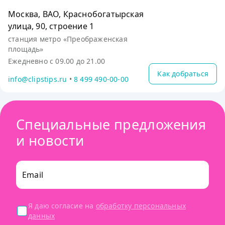
Москва, ВАО, Краснобогатырская
улица, 90, строение 1
станция метро «Преображенская
площадь»
Ежедневно с 09.00 до 21.00
Как добраться
info@clipstips.ru
•
8 499 490-00-00
Специальные предложения
и новости
Email
Я даю согласие на
обработку персональных
данных