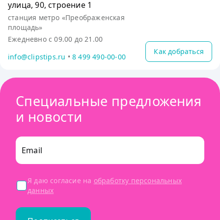
улица, 90, строение 1
станция метро «Преображенская
площадь»
Ежедневно с 09.00 до 21.00
Как добраться
info@clipstips.ru
•
8 499 490-00-00
Специальные предложения
и новости
Email
Я даю согласие на
обработку персональных
данных