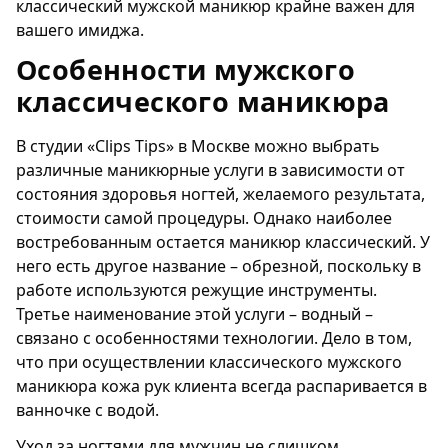
классический мужской маникюр крайне важен для
вашего имиджа.
Особенности мужского
классического маникюра
В студии «Clips Tips» в Москве можно выбрать
различные маникюрные услуги в зависимости от
состояния здоровья ногтей, желаемого результата,
стоимости самой процедуры. Однако наиболее
востребованным остается маникюр классический. У
него есть другое название – обрезной, поскольку в
работе используются режущие инструменты.
Третье наименование этой услуги – водный –
связано с особенностями технологии. Дело в том,
что при осуществлении классического мужского
маникюра кожа рук клиента всегда распаривается в
ванночке с водой.
Уход за ногтями для мужчин не слишком