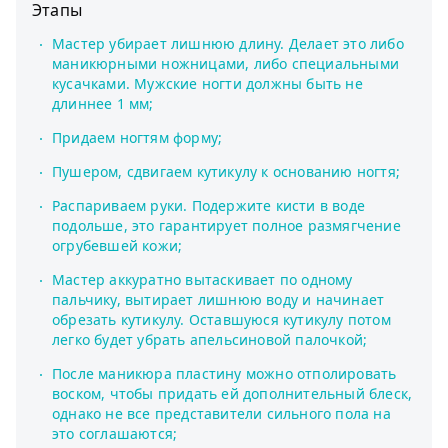
Этапы
Мастер убирает лишнюю длину. Делает это либо
маникюрными ножницами, либо специальными
кусачками. Мужские ногти должны быть не
длиннее 1 мм;
Придаем ногтям форму;
Пушером, сдвигаем кутикулу к основанию ногтя;
Распариваем руки. Подержите кисти в воде
подольше, это гарантирует полное размягчение
огрубевшей кожи;
Мастер аккуратно вытаскивает по одному
пальчику, вытирает лишнюю воду и начинает
обрезать кутикулу. Оставшуюся кутикулу потом
легко будет убрать апельсиновой палочкой;
После маникюра пластину можно отполировать
воском, чтобы придать ей дополнительный блеск,
однако не все представители сильного пола на
это соглашаются;