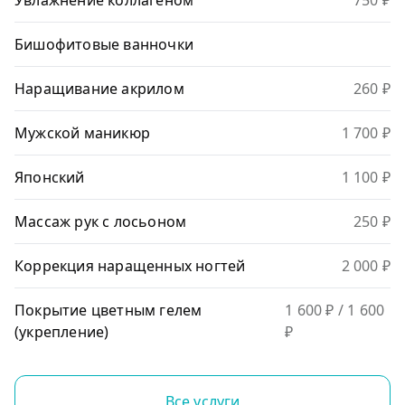
Увлажнение коллагеном
750 ₽
Бишофитовые ванночки
Наращивание акрилом
260 ₽
Мужской маникюр
1 700 ₽
Японский
1 100 ₽
Массаж рук с лосьоном
250 ₽
Коррекция наращенных ногтей
2 000 ₽
Покрытие цветным гелем
1 600 ₽
/ 1 600
(укрепление)
₽
Все услуги