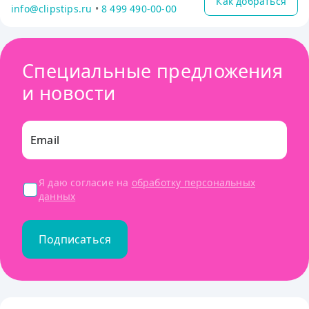
Как добраться
info@clipstips.ru
•
8 499 490-00-00
Специальные предложения
и новости
Email
Я даю согласие на
обработку персональных
данных
Подписаться