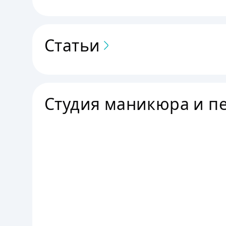
Да, коррекция рекомендуется через 4-6 недель 
Статьи
Студия маникюра и пе