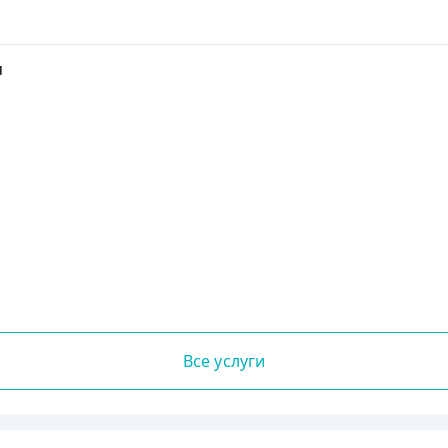
я
Все услуги