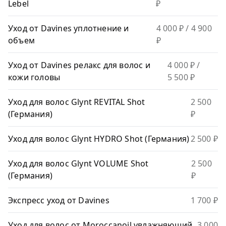
Lebel
₽
Уход от Davines уплотнение и
4 000 ₽
/ 4 900
объем
₽
Уход от Davines релакс для волос и
4 000 ₽
/
кожи головы
5 500 ₽
Уход для волос Glynt REVITAL Shot
2 500
(Германия)
₽
Уход для волос Glynt HYDRO Shot (Германия)
2 500 ₽
Уход для волос Glynt VOLUME Shot
2 500
(Германия)
₽
Экспресс уход от Davines
1 700 ₽
Уход для волос от Moroccаnoil увлажняющий
3 000