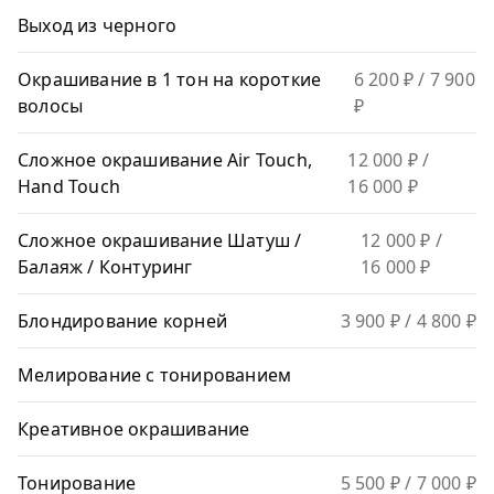
Выход из черного
Окрашивание в 1 тон на короткие
6 200 ₽
/ 7 900
волосы
₽
Сложное окрашивание Air Touch,
12 000 ₽
/
Hand Touch
16 000 ₽
Сложное окрашивание Шатуш /
12 000 ₽
/
Балаяж / Контуринг
16 000 ₽
Блондирование корней
3 900 ₽
/ 4 800 ₽
Мелирование с тонированием
Креативное окрашивание
Тонирование
5 500 ₽
/ 7 000 ₽