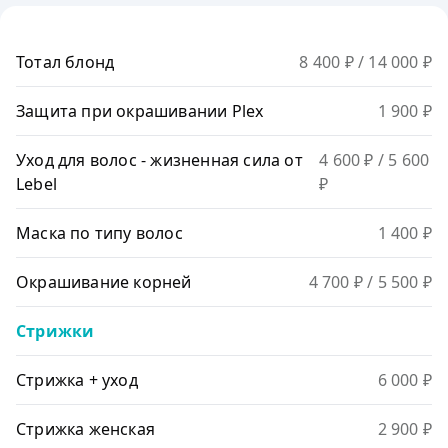
Тотал блонд
8 400 ₽
/ 14 000 ₽
Защита при окрашивании Plex
1 900 ₽
Уход для волос - жизненная сила от
4 600 ₽
/ 5 600
Lebel
₽
Маска по типу волос
1 400 ₽
Окрашивание корней
4 700 ₽
/ 5 500 ₽
Стрижки
Стрижка + уход
6 000 ₽
Стрижка женская
2 900 ₽