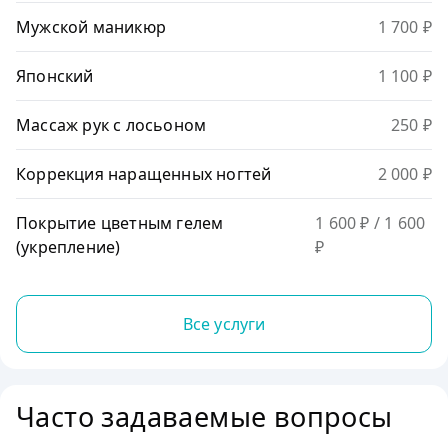
Мужской маникюр
1 700 ₽
Японский
1 100 ₽
Массаж рук с лосьоном
250 ₽
Коррекция наращенных ногтей
2 000 ₽
Покрытие цветным гелем
1 600 ₽
/ 1 600
(укрепление)
₽
Все услуги
Часто задаваемые вопросы