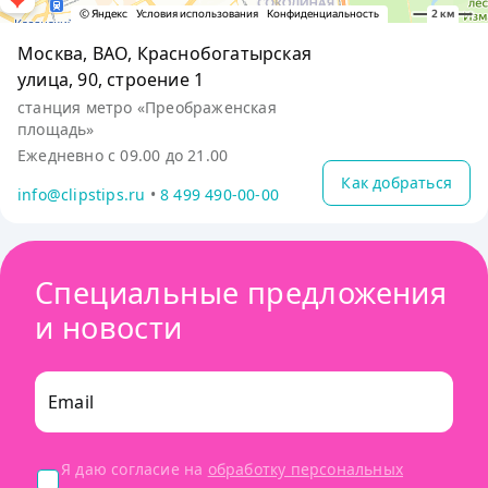
Москва, ВАО, Краснобогатырская
улица, 90, строение 1
станция метро «Преображенская
площадь»
Ежедневно с 09.00 до 21.00
Как добраться
info@clipstips.ru
•
8 499 490-00-00
Специальные предложения
и новости
Email
Я даю согласие на
обработку персональных