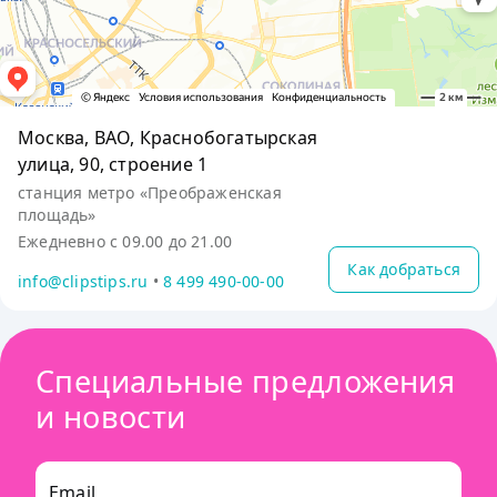
Москва, ВАО, Краснобогатырская
улица, 90, строение 1
станция метро «Преображенская
площадь»
Ежедневно с 09.00 до 21.00
Как добраться
info@clipstips.ru
•
8 499 490-00-00
Специальные предложения
и новости
Email