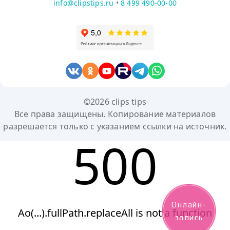
info@clipstips.ru
•
8 499 490-00-00
©2026 clips tips
Все права защищены. Копирование материалов
разрешается только с указанием ссылки на источник.
500
Онлайн-
Ao(...).fullPath.replaceAll is not a function
запись