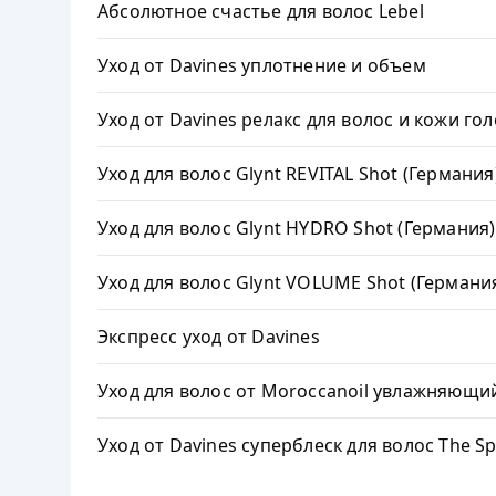
Абсолютное счастье для волос Lebel
Уход от Davines уплотнение и объем
Уход от Davines релакс для волос и кожи го
Уход для волос Glynt REVITAL Shot (Германия
Уход для волос Glynt HYDRO Shot (Германия)
Уход для волос Glynt VOLUME Shot (Германи
Экспресс уход от Davines
Уход для волос от Moroccаnoil увлажняющ
Уход от Davines суперблеск для волос The Spo