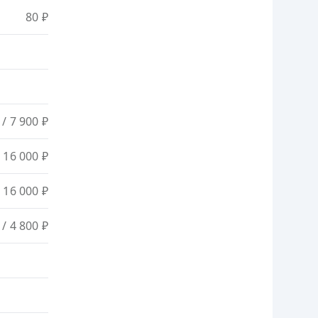
80 ₽
/ 7 900 ₽
 16 000 ₽
 16 000 ₽
/ 4 800 ₽