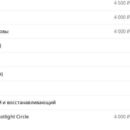
4 500 ₽
4 000 ₽
ловы
4 000 ₽
)
я)
ий и восстанавливающий
tlight Circle
4 000 ₽