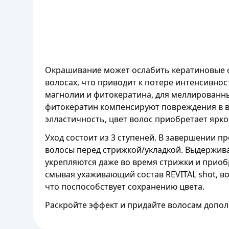
Окрашивание может ослабить кератиновые св
волосах, что приводит к потере интенсивност
магнолии и фитокератина, для меллированны
фитокератин компенсируют повреждения в во
элластичность, цвет волос приобретает ярко
Уход состоит из 3 ступеней. В завершении п
волосы перед стрижкой/укладкой. Выдержив
укрепляются даже во время стрижки и приобр
смывая ухаживающий состав REVITAL shot, во
что поспособствует сохранению цвета.
Раскройте эффект и придайте волосам допол