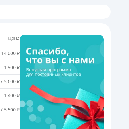
Цена
 14 000 ₽
1 900 ₽
/ 5 600 ₽
1 400 ₽
/ 5 500 ₽