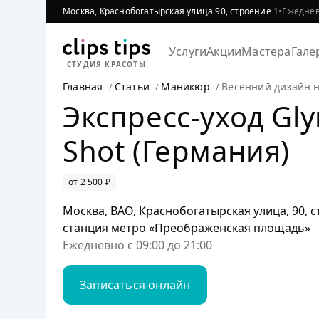
Москва, Краснобогатырская улица 90, строение 1
•
Ежедневн
Услуги
Акции
Мастера
Гале
СТУДИЯ КРАСОТЫ
Главная
Статьи
Маникюр
Весенний дизайн 
Экспресс-уход Gly
Shot (Германия)
от 2 500 ₽
Москва, ВАО, Краснобогатырская улица, 90, с
станция метро «Преображенская площадь»
Ежедневно с 09:00 до 21:00
Записаться онлайн