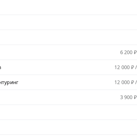
6 200 ₽
h
12 000 ₽
/
нтуринг
12 000 ₽
/
3 900 ₽