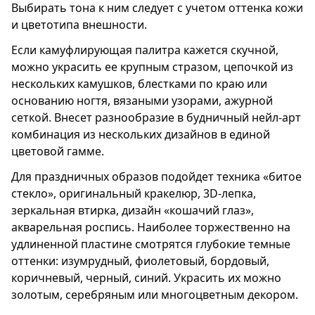
Выбирать тона к ним следует с учетом оттенка кожи
и цветотипа внешности.
Если камуфлирующая палитра кажется скучной,
можно украсить ее крупным стразом, цепочкой из
нескольких камушков, блестками по краю или
основанию ногтя, вязаными узорами, ажурной
сеткой. Внесет разнообразие в будничный нейл-арт
комбинация из нескольких дизайнов в единой
цветовой гамме.
Для праздничных образов подойдет техника «битое
стекло», оригинальный кракелюр, 3D-лепка,
зеркальная втирка, дизайн «кошачий глаз»,
акварельная роспись. Наиболее торжественно на
удлиненной пластине смотрятся глубокие темные
оттенки: изумрудный, фиолетовый, бордовый,
коричневый, черный, синий. Украсить их можно
золотым, серебряным или многоцветным декором.