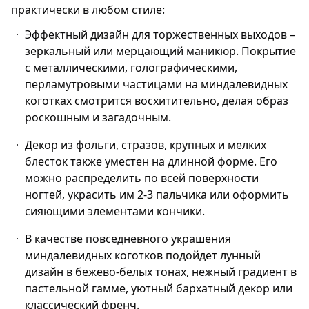
практически в любом стиле:
Эффектный дизайн для торжественных выходов –
зеркальный или мерцающий маникюр. Покрытие
с металлическими, голографическими,
перламутровыми частицами на миндалевидных
коготках смотрится восхитительно, делая образ
роскошным и загадочным.
Декор из фольги, стразов, крупных и мелких
блесток также уместен на длинной форме. Его
можно распределить по всей поверхности
ногтей, украсить им 2-3 пальчика или оформить
сияющими элементами кончики.
В качестве повседневного украшения
миндалевидных коготков подойдет лунный
дизайн в бежево-белых тонах, нежный градиент в
пастельной гамме, уютный бархатный декор или
классический френч.