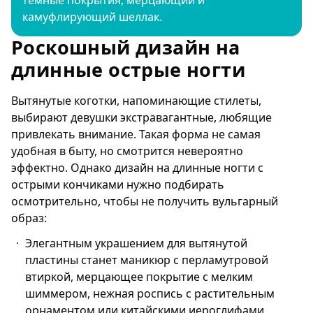
камуфлирующий шеллак.
Роскошный дизайн на
длинные острые ногти
Вытянутые коготки, напоминающие стилеты,
выбирают девушки экстравагантные, любящие
привлекать внимание. Такая форма не самая
удобная в быту, но смотрится невероятно
эффектно. Однако дизайн на длинные ногти с
острыми кончиками нужно подбирать
осмотрительно, чтобы не получить вульгарный
образ:
Элегантным украшением для вытянутой
пластины станет маникюр с перламутровой
втиркой, мерцающее покрытие с мелким
шиммером, нежная роспись с растительным
орнаментом или китайскими иероглифами.