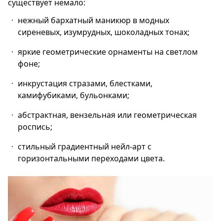
существует немало:
нежный бархатный маникюр в модных
сиреневых, изумрудных, шоколадных тонах;
яркие геометрические орнаменты на светлом
фоне;
инкрустация стразами, блестками,
камифубиками, бульонками;
абстрактная, вензельная или геометрическая
роспись;
стильный градиентный нейл-арт с
горизонтальными переходами цвета.