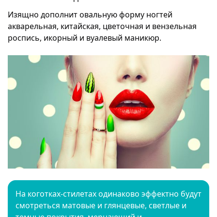
Изящно дополнит овальную форму ногтей
акварельная, китайская, цветочная и вензельная
роспись, икорный и вуалевый маникюр.
На коготках-стилетах одинаково эффектно будут
смотреться матовые и глянцевые, светлые и
темные покрытия, мерцающий и