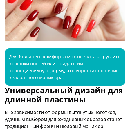
Для большего комфорта можно чуть закруглить
краешки ногтей или придать им
трапециевидную форму, что упростит ношение
квадратного маникюра.
Универсальный дизайн для
длинной пластины
Вне зависимости от формы вытянутых ноготков,
удачным выбором для ежедневных образов станет
традиционный френч и нюдовый маникюр.