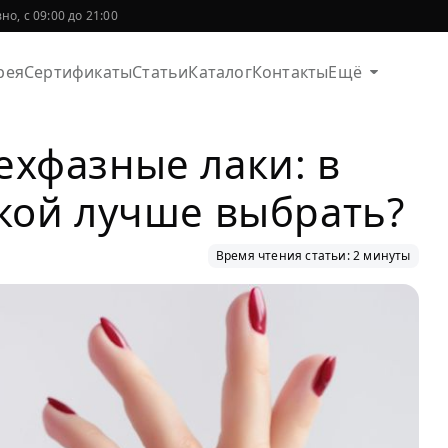
о, с 09:00 до 21:00
рея
Сертификаты
Статьи
Каталог
Контакты
Ещё
ехфазные лаки: в
кой лучше выбрать?
Время чтения статьи: 2 минуты