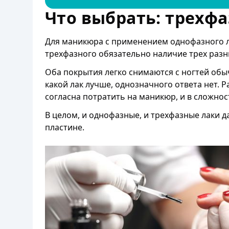
Что выбрать: трехф
Для маникюра с применением однофазного ла
трехфазного обязательно наличие трех раз
Оба покрытия легко снимаются с ногтей обыч
какой лак лучше, однозначного ответа нет. 
согласна потратить на маникюр, и в сложно
В целом, и однофазные, и трехфазные лаки д
пластине.