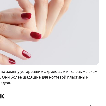
 и на замену устаревшим акриловым и гелевым лакам
 Они более щадящие для ногтевой пластины и
недель.
к