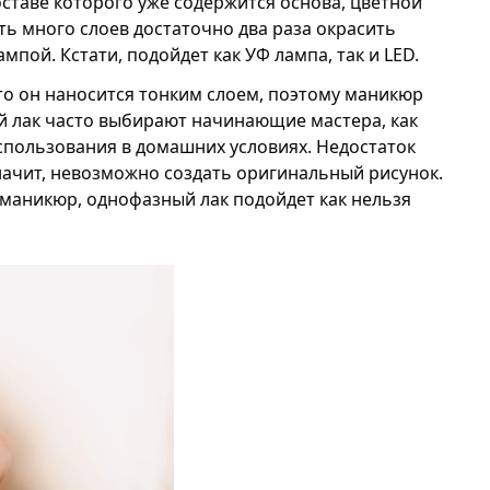
оставе которого уже содержится основа, цветной
ить много слоев достаточно два раза окрасить
пой. Кстати, подойдет как УФ лампа, так и LED.
что он наносится тонким слоем, поэтому маникюр
й лак часто выбирают начинающие мастера, как
использования в домашних условиях. Недостаток
значит, невозможно создать оригинальный рисунок.
маникюр, однофазный лак подойдет как нельзя