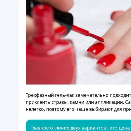
Трехфазный гель-лак замечательно подходит 
приклеить стразы, камни или аппликации. С
нелегко, поэтому его чаще выбирают для пр
Главное отличие двух вариантов - это цена