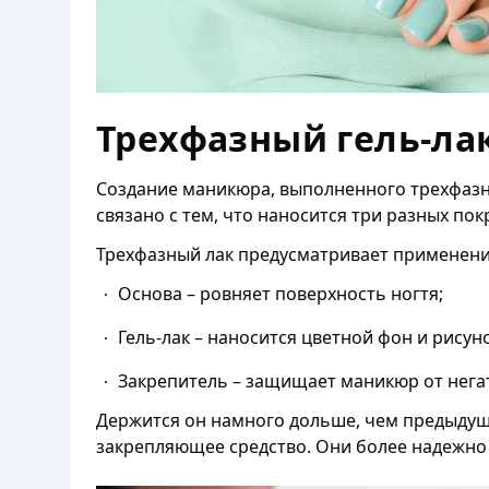
Трехфазный гель-ла
Создание маникюра, выполненного трехфазн
связано с тем, что наносится три разных по
Трехфазный лак предусматривает применени
Основа – ровняет поверхность ногтя;
Гель-лак – наносится цветной фон и рисуно
Закрепитель – защищает маникюр от нега
Держится он намного дольше, чем предыдущи
закрепляющее средство. Они более надежно 