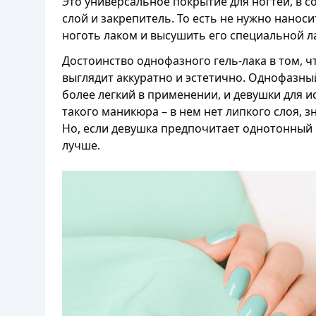
Это универсальное покрытие для ногтей, в с
слой и закрепитель. То есть не нужно нанос
ноготь лаком и высушить его специальной лам
Достоинство однофазного гель-лака в том, 
выглядит аккуратно и эстетично. Однофазны
более легкий в применении, и девушки для 
такого маникюра – в нем нет липкого слоя, 
Но, если девушка предпочитает однотонный 
лучше.