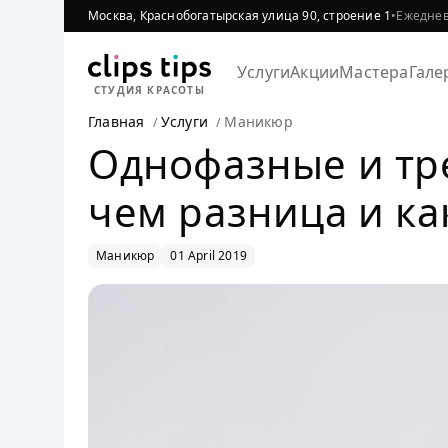
Москва, Краснобогатырская улица 90, строение 1
•
Ежедневн
Услуги
Акции
Мастера
Гале
СТУДИЯ КРАСОТЫ
Главная
Услуги
Маникюр
Однофазные и тр
чем разница и ка
Маникюр
01 April 2019