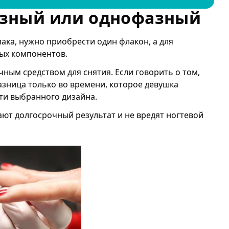
азный или однофазный
ка, нужно приобрести один флакон, а для
ных компонентов.
ным средством для снятия. Если говорить о том,
Разница только во времени, которое девушка
сти выбранного дизайна.
ают долгосрочный результат и не вредят ногтевой