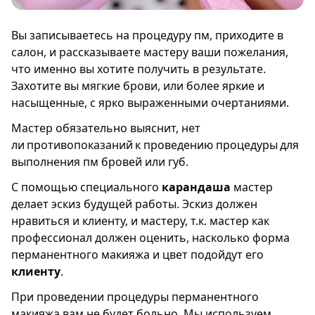
Вы записываетесь на процедуру пм, приходите в
салон, и рассказываете мастеру ваши пожелания,
что именно вы хотите получить в результате.
Захотите вы мягкие брови, или более яркие и
насыщенные, с ярко выраженными очертаниями.
Мастер обязательно выяснит, нет
ли противопоказаний к проведению процедуры для
выполнения пм бровей или губ.
С помощью специального
карандаша
мастер
делает эскиз будущей работы. Эскиз должен
нравиться и клиенту, и мастеру, т.к. мастер как
профессионал должен оценить, насколько форма
перманентного макияжа и цвет подойдут его
клиенту
.
При проведении процедуры перманентного
макияжа вам не будет больно. Мы используем