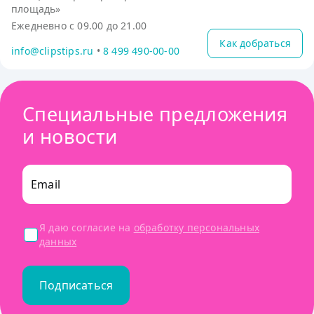
площадь»
Ежедневно с 09.00 до 21.00
Как добраться
info@clipstips.ru
•
8 499 490-00-00
Специальные предложения
и новости
Email
Я даю согласие на
обработку персональных
данных
Подписаться