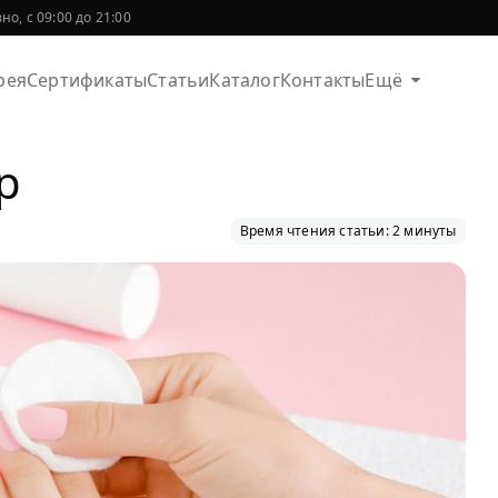
о, с 09:00 до 21:00
рея
Сертификаты
Статьи
Каталог
Контакты
Ещё
р
Время чтения статьи: 2 минуты