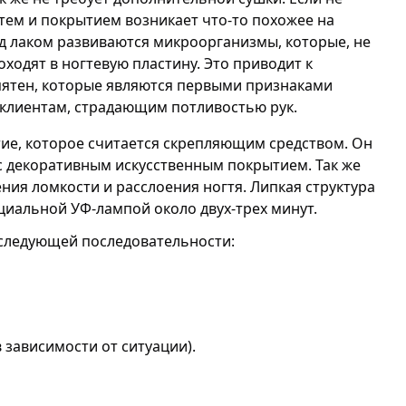
гтем и покрытием возникает что-то похожее на
од лаком развиваются микроорганизмы, которые, не
ходят в ногтевую пластину. Это приводит к
пятен, которые являются первыми признаками
 клиентам, страдающим потливостью рук.
ытие, которое считается скрепляющим средством. Он
с декоративным искусственным покрытием. Так же
ния ломкости и расслоения ногтя. Липкая структура
циальной УФ-лампой около двух-трех минут.
 следующей последовательности:
 зависимости от ситуации).