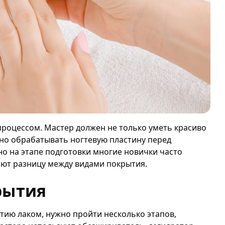
роцессом. Мастер должен не только уметь красиво
нно обрабатывать ногтевую пластину перед
о на этапе подготовки многие новички часто
ают разницу между видами покрытия.
рытия
ытию лаком, нужно пройти несколько этапов,