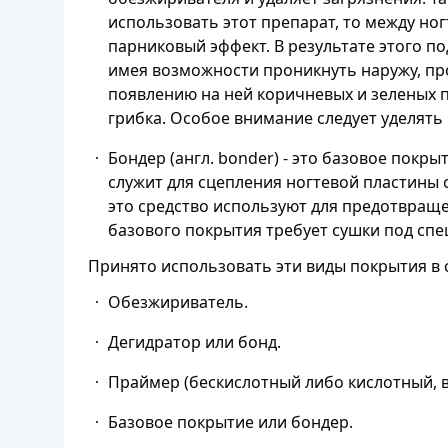
использовать этот препарат, то между но
парниковый эффект. В результате этого п
имея возможности проникнуть наружу, про
появлению на ней коричневых и зеленых 
грибка. Особое внимание следует уделять
Бондер (англ. bonder) - это базовое покр
служит для сцепления ногтевой пластины 
это средство используют для предотвраще
базового покрытия требует сушки под спе
Принято использовать эти виды покрытия в
Обезжириватель.
Дегидратор или бонд.
Праймер (бескислотный либо кислотный, в
Базовое покрытие или бондер.