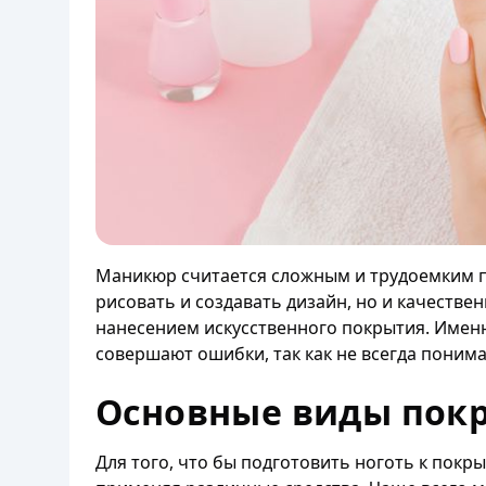
Маникюр считается сложным и трудоемким п
рисовать и создавать дизайн, но и качестве
нанесением искусственного покрытия. Именн
совершают ошибки, так как не всегда поним
Основные виды пок
Для того, что бы подготовить ноготь к покр