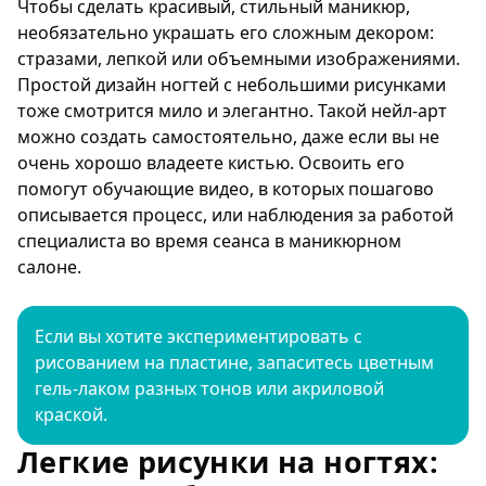
Чтобы сделать красивый, стильный маникюр,
необязательно украшать его сложным декором:
стразами, лепкой или объемными изображениями.
Простой дизайн ногтей с небольшими рисунками
тоже смотрится мило и элегантно. Такой нейл-арт
можно создать самостоятельно, даже если вы не
очень хорошо владеете кистью. Освоить его
помогут обучающие видео, в которых пошагово
описывается процесс, или наблюдения за работой
специалиста во время сеанса в маникюрном
салоне.
Если вы хотите экспериментировать с
рисованием на пластине, запаситесь цветным
гель-лаком разных тонов или акриловой
краской.
Легкие рисунки на ногтях: