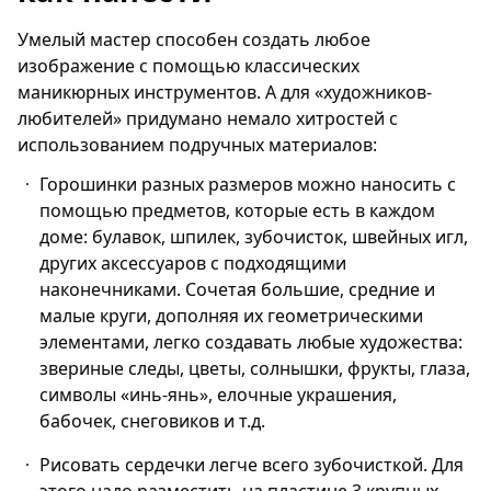
Умелый мастер способен создать любое
изображение с помощью классических
маникюрных инструментов. А для «художников-
любителей» придумано немало хитростей с
использованием подручных материалов:
Горошинки разных размеров можно наносить с
помощью предметов, которые есть в каждом
доме: булавок, шпилек, зубочисток, швейных игл,
других аксессуаров с подходящими
наконечниками. Сочетая большие, средние и
малые круги, дополняя их геометрическими
элементами, легко создавать любые художества:
звериные следы, цветы, солнышки, фрукты, глаза,
символы «инь-янь», елочные украшения,
бабочек, снеговиков и т.д.
Рисовать сердечки легче всего зубочисткой. Для
этого надо разместить на пластине 3 крупных