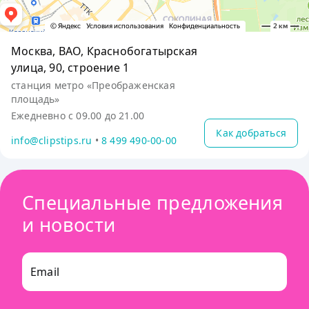
Москва, ВАО, Краснобогатырская
улица, 90, строение 1
станция метро «Преображенская
площадь»
Ежедневно с 09.00 до 21.00
Как добраться
info@clipstips.ru
•
8 499 490-00-00
Специальные предложения
и новости
Email