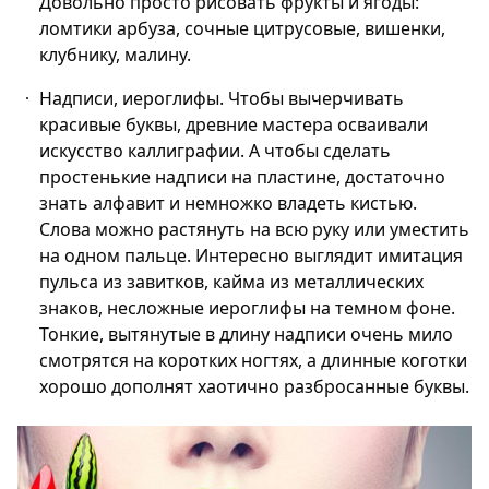
Довольно просто рисовать фрукты и ягоды:
ломтики арбуза, сочные цитрусовые, вишенки,
клубнику, малину.
Надписи, иероглифы. Чтобы вычерчивать
красивые буквы, древние мастера осваивали
искусство каллиграфии. А чтобы сделать
простенькие надписи на пластине, достаточно
знать алфавит и немножко владеть кистью.
Слова можно растянуть на всю руку или уместить
на одном пальце. Интересно выглядит имитация
пульса из завитков, кайма из металлических
знаков, несложные иероглифы на темном фоне.
Тонкие, вытянутые в длину надписи очень мило
смотрятся на коротких ногтях, а длинные коготки
хорошо дополнят хаотично разбросанные буквы.