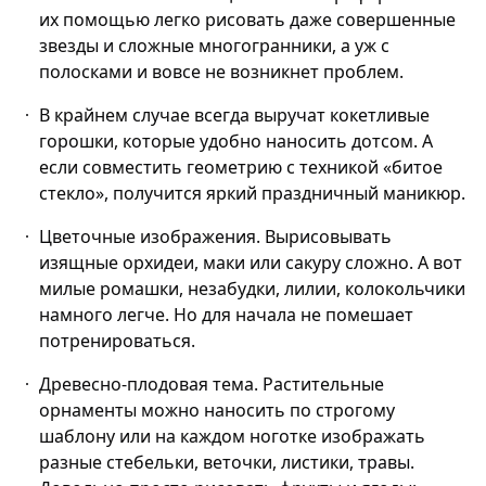
их помощью легко рисовать даже совершенные
звезды и сложные многогранники, а уж с
полосками и вовсе не возникнет проблем.
В крайнем случае всегда выручат кокетливые
горошки, которые удобно наносить дотсом. А
если совместить геометрию с техникой «битое
стекло», получится яркий праздничный маникюр.
Цветочные изображения. Вырисовывать
изящные орхидеи, маки или сакуру сложно. А вот
милые ромашки, незабудки, лилии, колокольчики
намного легче. Но для начала не помешает
потренироваться.
Древесно-плодовая тема. Растительные
орнаменты можно наносить по строгому
шаблону или на каждом ноготке изображать
разные стебельки, веточки, листики, травы.