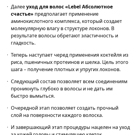
Далее
уход для волос «
L
ebel Абсолютное
счастье»
предполагает применение
аминокислотного комплекса, который создает
молекулярную влагу в структуре локонов. В
результате волосы обретают эластичность и
гладкость.
Теперь наступает черед применения коктейля из
риса, пшеничных протеинов и шелка. Цель этого
шага – получение плотных и упругих локонов.
Следующий состав позволяет всем соединениям
проникнуть глубоко в волосы и не дать им
быстро вымыться.
Очередной этап позволяет создать прочный
слой на поверхности каждого волоска.
И завершающий этап процедуры нацелен на уход
за кожей головы и стимуляцию клеток,