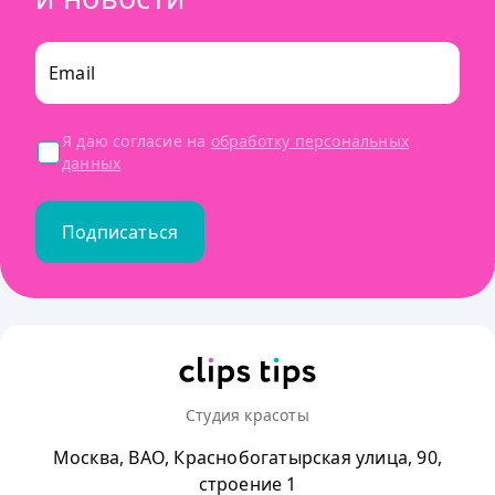
Email
Я даю согласие на
обработку персональных
данных
Подписаться
Студия красоты
Москва, ВАО, Краснобогатырская улица, 90,
строение 1