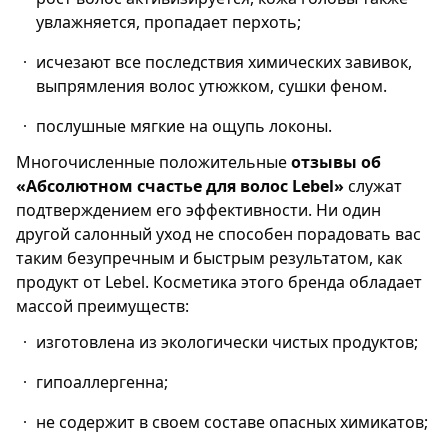
увлажняется, пропадает перхоть;
исчезают все последствия химических завивок,
выпрямления волос утюжком, сушки феном.
послушные мягкие на ощупь локоны.
Многочисленные положительные
отзывы об
«Абсолютном счастье для волос
L
ebel»
служат
подтверждением его эффективности. Ни один
другой салонный уход не способен порадовать вас
таким безупречным и быстрым результатом, как
продукт от Lebel. Косметика этого бренда обладает
массой преимуществ:
изготовлена из экологически чистых продуктов;
гипоаллергенна;
не содержит в своем составе опасных химикатов;