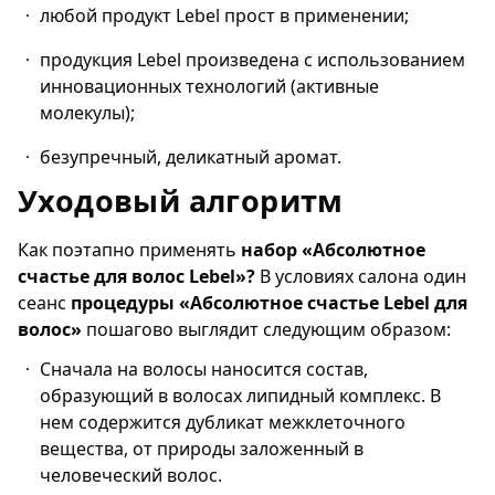
любой продукт Lebel прост в применении;
продукция Lebel произведена с использованием
инновационных технологий (активные
молекулы);
безупречный, деликатный аромат.
Уходовый алгоритм
Как поэтапно применять
набор «Абсолютное
счастье для волос
L
ebel»?
В условиях салона один
сеанс
процедуры «Абсолютное счастье
Lebel
для
волос»
пошагово выглядит следующим образом:
Сначала на волосы наносится состав,
образующий в волосах липидный комплекс. В
нем содержится дубликат межклеточного
вещества, от природы заложенный в
человеческий волос.