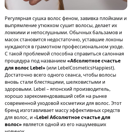
Регулярная сушка волос феном, завивка плойками и
выпрямление утюжком сушит волосы, делает их
ломкими и непослушными. Обычных бальзамов и
масок становится недостаточно, уставшие локоны
нуждаются в грамотном профессиональном уходе.
С такой проблемой способна справиться салонная
процедура под названием
«Абсолютное счастье
для волос
Le
bel»
(или LebelCosmeticsHappiest).
Достаточно всего одного сеанса, чтобы волосы
вновь стали блестящими, шелковистыми и
здоровыми. Lebel – японский производитель,
хорошо зарекомендовавший себя на рынке
современной уходовой косметики для волос. Этот
бренд изготавливает массу эффективных средств
для волос, и «
Lebel
Абсолютное счастье для
волос»
является одной из его нашумевших
новинок.