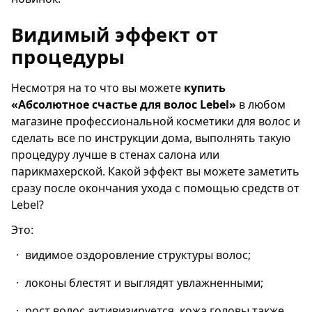
Видимый эффект от
процедуры
Несмотря на то что вы можете
купить
«Абсолютное счастье для волос
L
ebel»
в любом
магазине профессиональной косметики для волос и
сделать все по инструкции дома, выполнять такую
процедуру лучше в стенах салона или
парикмахерской. Какой эффект вы можете заметить
сразу после окончания ухода с помощью средств от
Lebel?
Это:
видимое оздоровление структуры волос;
локоны блестят и выглядят увлажненными;
рост волос активизируется, кожа головы также